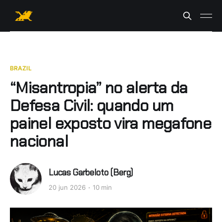
BRAZIL
“Misantropia” no alerta da
Defesa Civil: quando um
painel exposto vira megafone
nacional
Lucas Garbeloto (Berg)
20 jun 2026
10 min