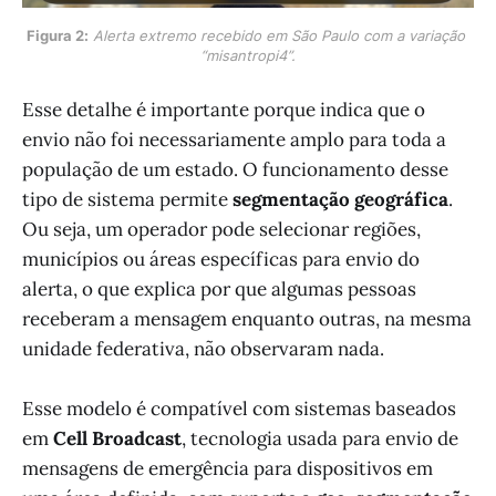
Figura 2:
Alerta extremo recebido em São Paulo com a variação 
“misantropi4”.
Esse detalhe é importante porque indica que o
envio não foi necessariamente amplo para toda a
população de um estado. O funcionamento desse
tipo de sistema permite
segmentação geográfica
.
Ou seja, um operador pode selecionar regiões,
municípios ou áreas específicas para envio do
alerta, o que explica por que algumas pessoas
receberam a mensagem enquanto outras, na mesma
unidade federativa, não observaram nada.
Esse modelo é compatível com sistemas baseados
em
Cell Broadcast
, tecnologia usada para envio de
mensagens de emergência para dispositivos em