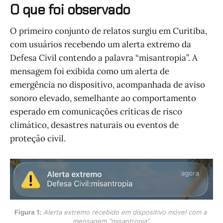
O que foi observado
O primeiro conjunto de relatos surgiu em Curitiba,
com usuários recebendo um alerta extremo da
Defesa Civil contendo a palavra “misantropia”. A
mensagem foi exibida como um alerta de
emergência no dispositivo, acompanhada de aviso
sonoro elevado, semelhante ao comportamento
esperado em comunicações críticas de risco
climático, desastres naturais ou eventos de
proteção civil.
Figura 1:
Alerta extremo recebido em dispositivo móvel com a 
mensagem “misantropia”.