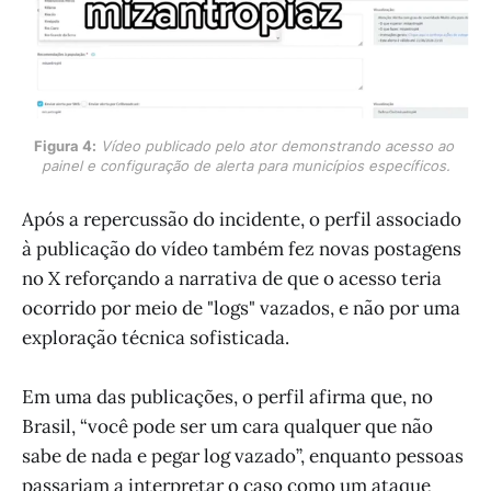
Figura 4:
Vídeo publicado pelo ator demonstrando acesso ao 
painel e configuração de alerta para municípios específicos.
Após a repercussão do incidente, o perfil associado
à publicação do vídeo também fez novas postagens
no X reforçando a narrativa de que o acesso teria
ocorrido por meio de "logs" vazados, e não por uma
exploração técnica sofisticada.
Em uma das publicações, o perfil afirma que, no
Brasil, “você pode ser um cara qualquer que não
sabe de nada e pegar log vazado”, enquanto pessoas
passariam a interpretar o caso como um ataque