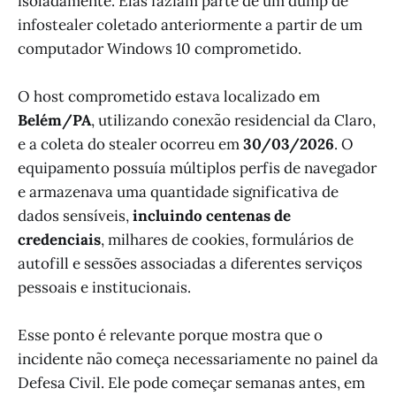
isoladamente. Elas faziam parte de um dump de
infostealer coletado anteriormente a partir de um
computador Windows 10 comprometido.
O host comprometido estava localizado em
Belém/PA
, utilizando conexão residencial da Claro,
e a coleta do stealer ocorreu em
30/03/2026
. O
equipamento possuía múltiplos perfis de navegador
e armazenava uma quantidade significativa de
dados sensíveis,
incluindo centenas de
credenciais
, milhares de cookies, formulários de
autofill e sessões associadas a diferentes serviços
pessoais e institucionais.
Esse ponto é relevante porque mostra que o
incidente não começa necessariamente no painel da
Defesa Civil. Ele pode começar semanas antes, em