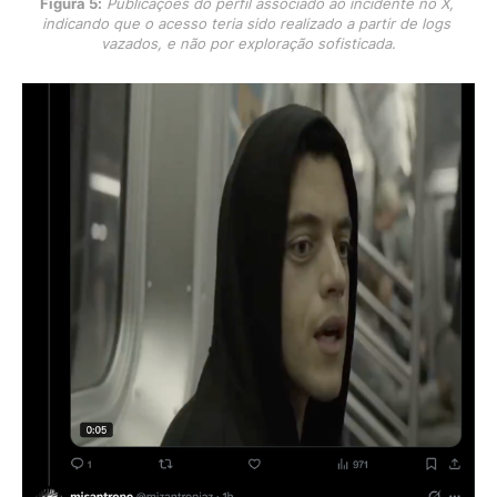
Figura 5:
Publicações do perfil associado ao incidente no X, 
indicando que o acesso teria sido realizado a partir de logs 
vazados, e não por exploração sofisticada.